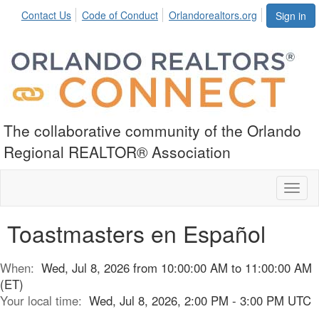
Contact Us
Code of Conduct
Orlandorealtors.org
Sign in
The collaborative community of the Orlando
Regional REALTOR® Association
Toggl
naviga
Toastmasters en Español
When:
Wed, Jul 8, 2026 from 10:00:00 AM to 11:00:00 AM
(ET)
Your local time:
Wed, Jul 8, 2026, 2:00 PM - 3:00 PM UTC