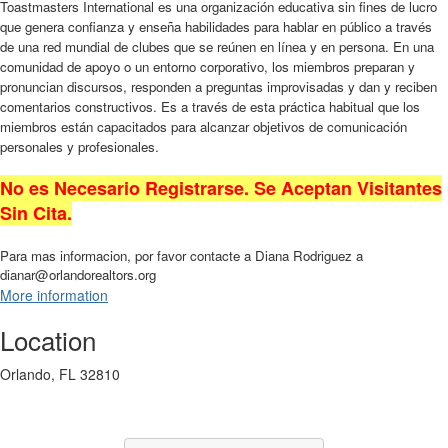
Toastmasters International es una organización educativa sin fines de lucro
que genera confianza y enseña habilidades para hablar en público a través
de una red mundial de clubes que se reúnen en línea y en persona. En una
comunidad de apoyo o un entorno corporativo, los miembros preparan y
pronuncian discursos, responden a preguntas improvisadas y dan y reciben
comentarios constructivos. Es a través de esta práctica habitual que los
miembros están capacitados para alcanzar objetivos de comunicación
personales y profesionales.
No es Necesario Registrarse. Se Aceptan Visitantes
Sin Cita.
Para mas informacion, por favor contacte a Diana Rodriguez a
dianar@orlandorealtors.org
More information
Location
Orlando, FL 32810