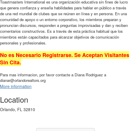
Toastmasters International es una organización educativa sin fines de lucro
que genera confianza y enseña habilidades para hablar en público a través
de una red mundial de clubes que se reúnen en línea y en persona. En una
comunidad de apoyo o un entorno corporativo, los miembros preparan y
pronuncian discursos, responden a preguntas improvisadas y dan y reciben
comentarios constructivos. Es a través de esta práctica habitual que los
miembros están capacitados para alcanzar objetivos de comunicación
personales y profesionales.
No es Necesario Registrarse. Se Aceptan Visitantes
Sin Cita.
Para mas informacion, por favor contacte a Diana Rodriguez a
dianar@orlandorealtors.org
More information
Location
Orlando, FL 32810