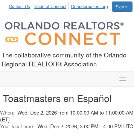
Contact Us
Code of Conduct
Orlandorealtors.org
Sign in
The collaborative community of the Orlando
Regional REALTOR® Association
Toggl
naviga
Toastmasters en Español
When:
Wed, Dec 2, 2026 from 10:00:00 AM to 11:00:00 AM
(ET)
Your local time:
Wed, Dec 2, 2026, 3:00 PM - 4:00 PM UTC