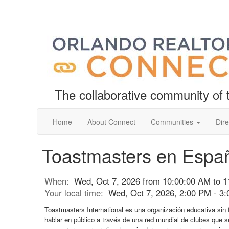
The collaborative community o
Home
About Connect
Communities
Dire
Toastmasters en Espa
When:
Wed, Oct 7, 2026 from 10:00:00 AM to 
Your local time:
Wed, Oct 7, 2026, 2:00 PM - 3
Toastmasters International es una organización educativa sin 
hablar en público a través de una red mundial de clubes que