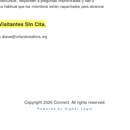
n discursos, responden a preguntas improvisadas y dan y
ica habitual que los miembros están capacitados para alcanzar
isitantes Sin Cita.
 dianar@orlandorealtors.org
Copyright 2026 Connect. All rights reserved.
Powered by Higher Logic