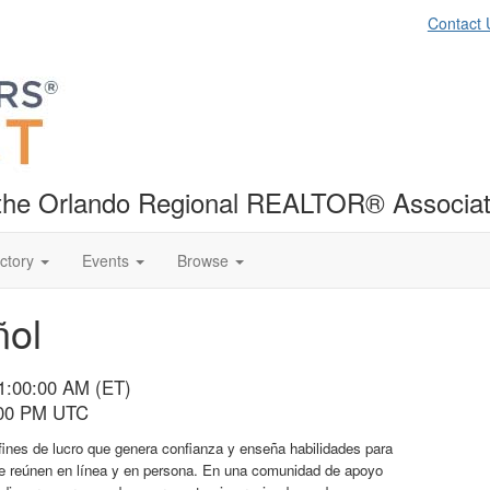
Contact 
f the Orlando Regional REALTOR® Associat
ctory
Events
Browse
ñol
11:00:00 AM (ET)
:00 PM UTC
fines de lucro que genera confianza y enseña habilidades para
 se reúnen en línea y en persona. En una comunidad de apoyo