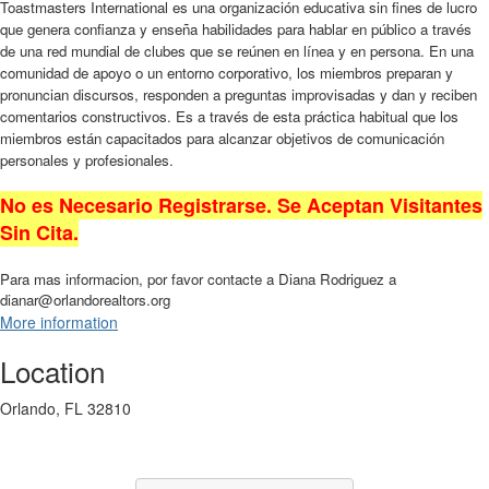
Toastmasters International es una organización educativa sin fines de lucro
que genera confianza y enseña habilidades para hablar en público a través
de una red mundial de clubes que se reúnen en línea y en persona. En una
comunidad de apoyo o un entorno corporativo, los miembros preparan y
pronuncian discursos, responden a preguntas improvisadas y dan y reciben
comentarios constructivos. Es a través de esta práctica habitual que los
miembros están capacitados para alcanzar objetivos de comunicación
personales y profesionales.
N
o es Necesario Registrarse. Se Aceptan Visitantes
Sin Cita.
Para mas informacion, por favor contacte a Diana Rodriguez a
dianar@orlandorealtors.org
More information
Location
Orlando, FL 32810