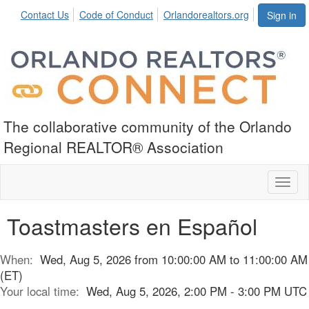
Contact Us
Code of Conduct
Orlandorealtors.org
Sign in
The collaborative community of the Orlando
Regional REALTOR® Association
Toggl
naviga
Toastmasters en Español
When:
Wed, Aug 5, 2026 from 10:00:00 AM to 11:00:00 AM
(ET)
Your local time:
Wed, Aug 5, 2026, 2:00 PM - 3:00 PM UTC