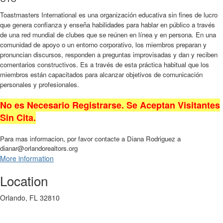
Toastmasters International es una organización educativa sin fines de lucro
que genera confianza y enseña habilidades para hablar en público a través
de una red mundial de clubes que se reúnen en línea y en persona. En una
comunidad de apoyo o un entorno corporativo, los miembros preparan y
pronuncian discursos, responden a preguntas improvisadas y dan y reciben
comentarios constructivos. Es a través de esta práctica habitual que los
miembros están capacitados para alcanzar objetivos de comunicación
personales y profesionales.
No es Necesario Registrarse. Se Aceptan Visitantes
Sin Cita.
Para mas informacion, por favor contacte a Diana Rodriguez a
dianar@orlandorealtors.org
More information
Location
Orlando, FL 32810