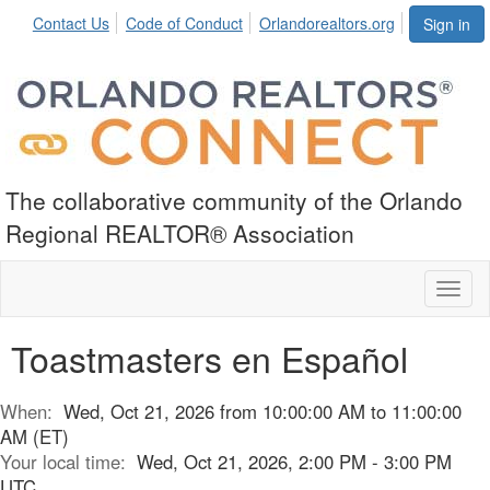
Contact Us
Code of Conduct
Orlandorealtors.org
Sign in
The collaborative community of the Orlando
Regional REALTOR® Association
Toggl
naviga
Toastmasters en Español
When:
Wed, Oct 21, 2026 from 10:00:00 AM to 11:00:00
AM (ET)
Your local time:
Wed, Oct 21, 2026, 2:00 PM - 3:00 PM
UTC