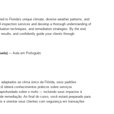
red to Florida's unique climate, diverse weather patterns, and
zed inspection services and develop a thorough understanding of
luation techniques, and remediation strategies. By the end,
b results, and confidently guide your clients through
uada)
— Aula em Português
 adaptados ao clima único da Flórida, seus padrões
ocê obterá conhecimentos práticos sobre serviços
aprofundado sobre o mofo — incluindo seus impactos à
 de remediação. Ao final do curso, você estará preparado para
oriais e orientar seus clientes com segurança em transações