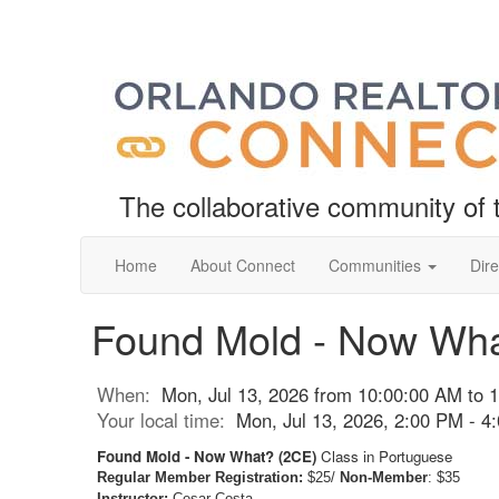
The collaborative community o
Home
About Connect
Communities
Dire
Found Mold - Now Wha
When:
Mon, Jul 13, 2026 from 10:00:00 AM to 
Your local time:
Mon, Jul 13, 2026, 2:00 PM - 
Found Mold - Now What? (2CE)
Class in Portuguese
Regular Member Registration:
$25/
Non-Member
: $35
Instructor:
Cesar Costa