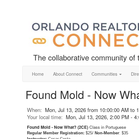
The collaborative community o
Home
About Connect
Communities
Dire
Found Mold - Now Wha
When:
Mon, Jul 13, 2026 from 10:00:00 AM to 
Your local time:
Mon, Jul 13, 2026, 2:00 PM - 
Found Mold - Now What? (2CE)
Class in Portuguese
Regular Member Registration:
$25/
Non-Member
: $35
Instructor:
Cesar Costa