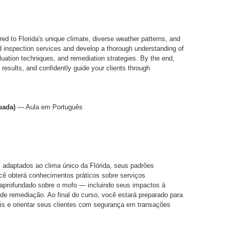
red to Florida's unique climate, diverse weather patterns, and
zed inspection services and develop a thorough understanding of
luation techniques, and remediation strategies. By the end,
b results, and confidently guide your clients through
uada)
— Aula em Português
 adaptados ao clima único da Flórida, seus padrões
ocê obterá conhecimentos práticos sobre serviços
aprofundado sobre o mofo — incluindo seus impactos à
 de remediação. Ao final do curso, você estará preparado para
oriais e orientar seus clientes com segurança em transações