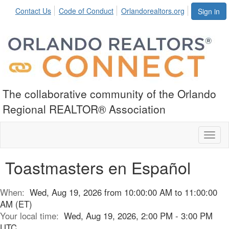
Contact Us
Code of Conduct
Orlandorealtors.org
Sign in
The collaborative community of the Orlando
Regional REALTOR® Association
Toggl
naviga
Toastmasters en Español
When:
Wed, Aug 19, 2026 from 10:00:00 AM to 11:00:00
AM (ET)
Your local time:
Wed, Aug 19, 2026, 2:00 PM - 3:00 PM
UTC