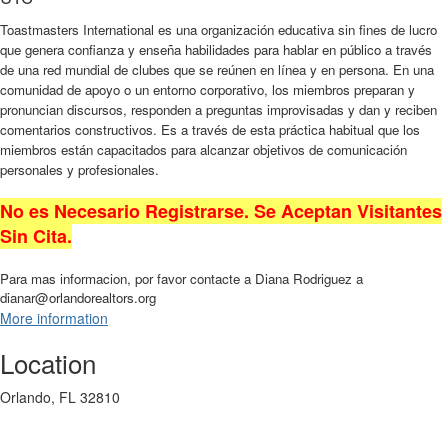
Toastmasters International es una organización educativa sin fines de lucro
que genera confianza y enseña habilidades para hablar en público a través
de una red mundial de clubes que se reúnen en línea y en persona. En una
comunidad de apoyo o un entorno corporativo, los miembros preparan y
pronuncian discursos, responden a preguntas improvisadas y dan y reciben
comentarios constructivos. Es a través de esta práctica habitual que los
miembros están capacitados para alcanzar objetivos de comunicación
personales y profesionales.
No es Necesario Registrarse. Se Aceptan Visitantes
Sin Cita.
Para mas informacion, por favor contacte a Diana Rodriguez a
dianar@orlandorealtors.org
More information
Location
Orlando, FL 32810