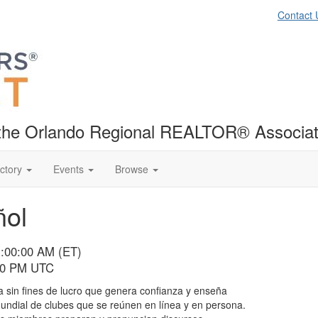
Contact 
f the Orlando Regional REALTOR® Associat
ctory
Events
Browse
ñol
1:00:00 AM (ET)
:00 PM UTC
a sin fines de lucro que genera confianza y enseña
mundial de clubes que se reúnen en línea y en persona.