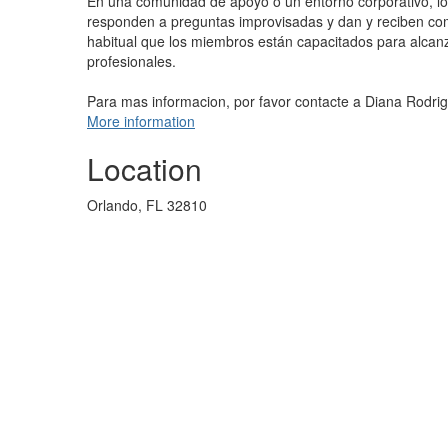
En una comunidad de apoyo o un entorno corporativo, l
responden a preguntas improvisadas y dan y reciben come
habitual que los miembros están capacitados para alcan
profesionales.
Para mas informacion, por favor contacte a Diana Rodri
More information
Location
Orlando, FL 32810