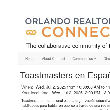
The collaborative community o
Home
About Connect
Communities
Dire
Toastmasters en Espa
When:
Wed, Jul 2, 2025 from 10:00:00 AM to 1
Your local time:
Wed, Jul 2, 2025, 2:00 PM - 3
Toastmasters International es una organización educativ
habilidades para hablar en público a través de una red 