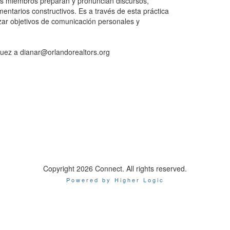
os miembros preparan y pronuncian discursos,
ntarios constructivos. Es a través de esta práctica
zar objetivos de comunicación personales y
guez a dianar@orlandorealtors.org
Copyright 2026 Connect. All rights reserved.
Powered by Higher Logic